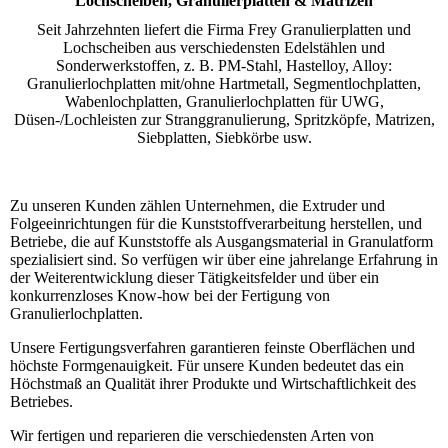
Lochscheiben, Granulierplatten & Matrizen
Seit Jahrzehnten liefert die Firma Frey Granulierplatten und
Lochscheiben aus verschiedensten Edelstählen und
Sonderwerkstoffen, z. B. PM-Stahl, Hastelloy, Alloy:
Granulierlochplatten mit/ohne Hartmetall, Segmentlochplatten,
Wabenlochplatten, Granulierlochplatten für UWG,
Düsen-/Lochleisten zur Stranggranulierung, Spritzköpfe, Matrizen,
Siebplatten, Siebkörbe usw.
Zu unseren Kunden zählen Unternehmen, die Extruder und
Folgeeinrichtungen für die Kunststoffverarbeitung herstellen, und
Betriebe, die auf Kunststoffe als Ausgangsmaterial in Granulatform
spezialisiert sind. So verfügen wir über eine jahrelange Erfahrung in
der Weiterentwicklung dieser Tätigkeitsfelder und über ein
konkurrenzloses Know-how bei der Fertigung von
Granulierlochplatten.
Unsere Fertigungsverfahren garantieren feinste Oberflächen und
höchste Formgenauigkeit. Für unsere Kunden bedeutet das ein
Höchstmaß an Qualität ihrer Produkte und Wirtschaftlichkeit des
Betriebes.
Wir fertigen und reparieren die verschiedensten Arten von