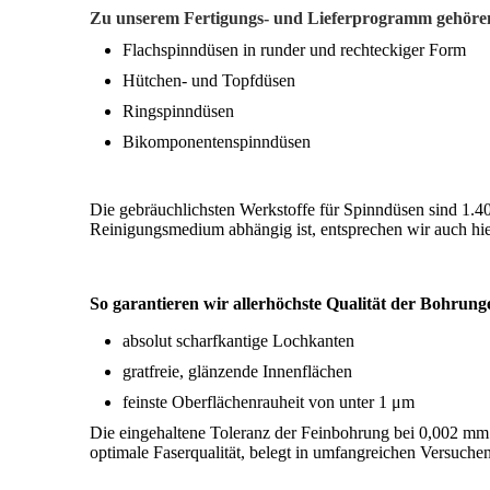
Zu unserem Fertigungs- und Lieferprogramm gehören
Flachspinndüsen in runder und rechteckiger Form
Hütchen- und Topfdüsen
Ringspinndüsen
Bikomponentenspinndüsen
Die gebräuchlichsten Werkstoffe für Spinndüsen sind 1.
Reinigungsmedium abhängig ist, entsprechen wir auch hi
So garantieren wir allerhöchste Qualität der Bohrung
absolut scharfkantige Lochkanten
gratfreie, glänzende Innenflächen
feinste Oberflächenrauheit von unter 1 μm
Die eingehaltene Toleranz der Feinbohrung bei 0,002 mm 
optimale Faserqualität, belegt in umfangreichen Versuche