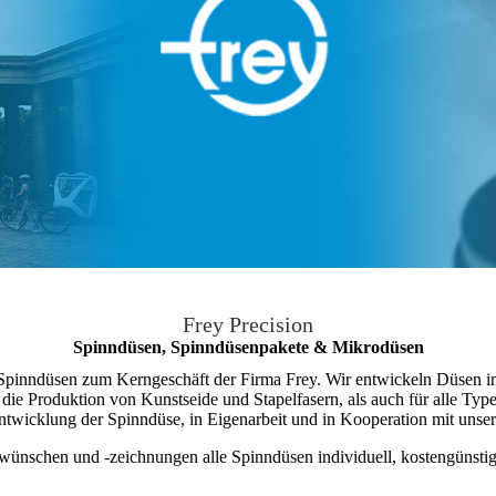
Frey Precision
Spinndüsen, Spinndüsenpakete & Mikrodüsen
 Spinndüsen zum Kerngeschäft der Firma Frey. Wir entwickeln Düsen in
 Produktion von Kunstseide und Stapelfasern, als auch für alle Typen
rentwicklung der Spinndüse, in Eigenarbeit und in Kooperation mit uns
ünschen und -zeichnungen alle Spinndüsen individuell, kostengünstig 