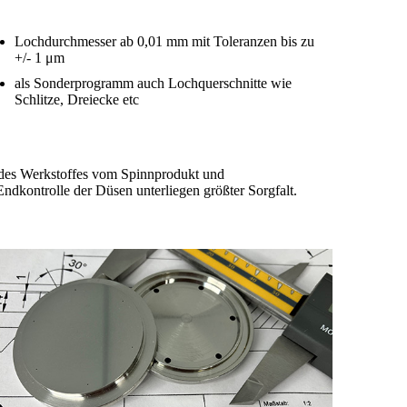
Lochdurchmesser ab 0,01 mm mit Toleranzen bis zu
+/- 1 μm
als Sonderprogramm auch Lochquerschnitte wie
Schlitze, Dreiecke etc
l des Werkstoffes vom Spinnprodukt und
kontrolle der Düsen unterliegen größter Sorgfalt.