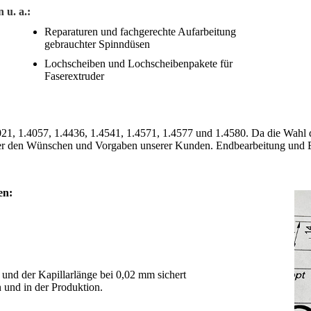
 u. a.:
Reparaturen und fachgerechte Aufarbeitung
gebrauchter Spinndüsen
Lochscheiben und Lochscheibenpakete für
Faserextruder
4021, 1.4057, 1.4436, 1.4541, 1.4571, 1.4577 und 1.4580. Da die Wah
er den Wünschen und Vorgaben unserer Kunden. Endbearbeitung und End
en:
und der Kapillarlänge bei 0,02 mm sichert
n und in der Produktion.